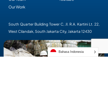
Our Work
South Quarter Building Tower C, Jl. R.A. Kartini Lt. 22, 
West Cilandak, South Jakarta City, Jakarta 12430
Bahasa Indonesia