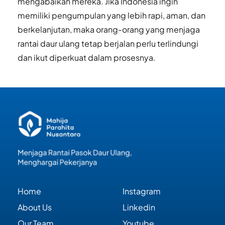
mengabaikan mereka. Jika Indonesia ingin 
memiliki pengumpulan yang lebih rapi, aman, dan 
berkelanjutan, maka orang-orang yang menjaga 
rantai daur ulang tetap berjalan perlu terlindungi 
dan ikut diperkuat dalam prosesnya.
Home
Instagram
About Us
Linkedin
Our Team
Youtube